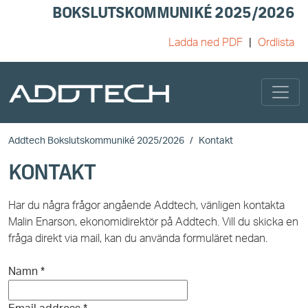
BOKSLUTSKOMMUNIKÉ 2025/2026
Ladda ned PDF
Ordlista
Skip to main content
Addtech Bokslutskommuniké 2025/2026
Kontakt
KONTAKT
Har du några frågor angående Addtech, vänligen kontakta
Malin Enarson, ekonomidirektör på Addtech. Vill du skicka en
fråga direkt via mail, kan du använda formuläret nedan.
Namn
*