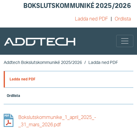
BOKSLUTSKOMMUNIKÉ 2025/2026
Ladda ned PDF
Ordlista
Skip to main content
Addtech Bokslutskommuniké 2025/2026
Ladda ned PDF
Ladda ned PDF
Ordlista
Bokslutskommunike_1_april_2025_-
_31_mars_2026.pdf