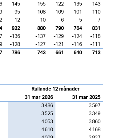
6
145
155
122
135
143
9
95
108
109
101
110
2
-12
-10
-6
-5
-7
4
922
880
790
764
831
7
-136
-137
-129
-124
-118
9
-128
-127
-121
-116
-111
7
786
743
661
640
713
Rullande 12 månader
31 mar 2026
31 mar 2025
3 486
3 597
3 525
3 349
4 053
3 860
4 610
4 168
4 009
3 837