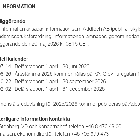
 INFORMATION
liggörande
nformation är sådan information som Addtech AB (publ.) är skyldig
dsmissbruksförordning. Informationen lämnades, genom nedanst
liggörande den 20 maj 2026 kl. 08.15 CET.
iell kalender
7-14 Delårsrapport 1 april - 30 juni 2026
8-26 Årsstämma 2026 kommer hållas på IVA, Grev Turegatan 16
0-22 Delårsrapport 1 april - 30 september 2026
2-02 Delårsrapport 1 april - 31 december 2026
nens årsredovisning för 2025/2026 kommer publiceras på Addtec
terligare information kontakta
 Stenberg, VD och koncernchef, telefon +46 8 470 49 00
Enarson, ekonomidirektör, telefon +46 705 979 473