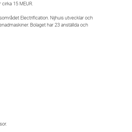
r cirka 15 MEUR.
sområdet Electrification. Nijhuis utvecklar och
enadmaskiner. Bolaget har 23 anställda och
sor.