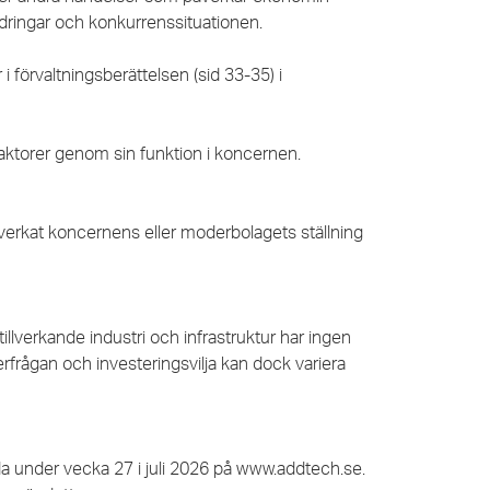
ndringar och konkurrenssituationen.
i förvaltningsberättelsen (sid 33-35) i
aktorer genom sin funktion i koncernen.
erkat koncernens eller moderbolagets ställning
llverkande industri och infrastruktur har ingen
rfrågan och investeringsvilja kan dock variera
 under vecka 27 i juli 2026 på www.addtech.se.