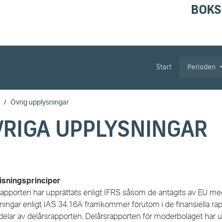
BOKS
Start
Perioden
Övrig upplysningar
VRIGA UPPLYSNINGAR
sningsprinciper
rapporten har upprättats enligt IFRS såsom de antagits av EU med
ningar enligt IAS 34.16A framkommer förutom i de finansiella rap
 delar av delårsrapporten. Delårsrapporten för moderbolaget har 