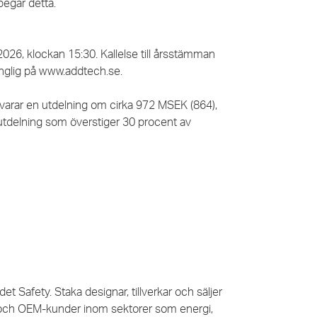
 begär detta.
6, klockan 15:30. Kallelse till årsstämman
änglig på www.addtech.se.
tsvarar en utdelning om cirka 972 MSEK (864),
 utdelning som överstiger 30 procent av
.
et Safety. Staka designar, tillverkar och säljer
- och OEM-kunder inom sektorer som energi,