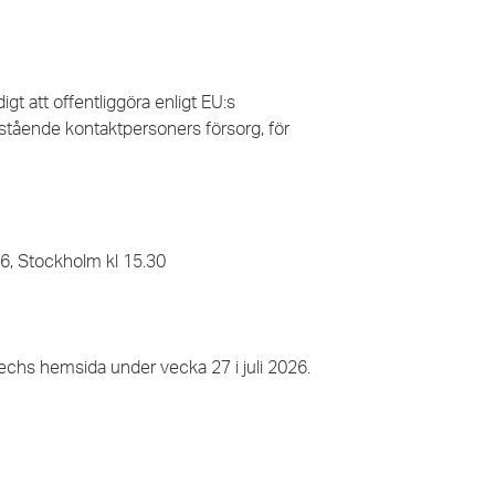
t att offentliggöra enligt EU:s
ående kontaktpersoners försorg, för
, Stockholm kl 15.30
hs hemsida under vecka 27 i juli 2026.