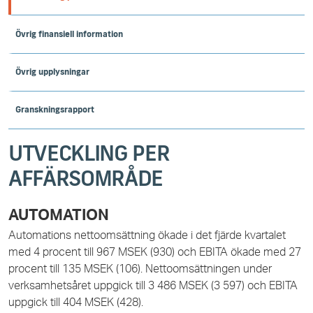
Övrig finansiell information
Övrig upplysningar
Granskningsrapport
UTVECKLING PER
AFFÄRSOMRÅDE
AUTOMATION
Automations nettoomsättning ökade i det fjärde kvartalet
med 4 procent till 967 MSEK (930) och EBITA ökade med
27
procent till 135 MSEK (106). Nettoomsättningen under
verksamhetsåret uppgick till 3 486 MSEK (3 597) och EBITA
uppgick till 404 MSEK (428).