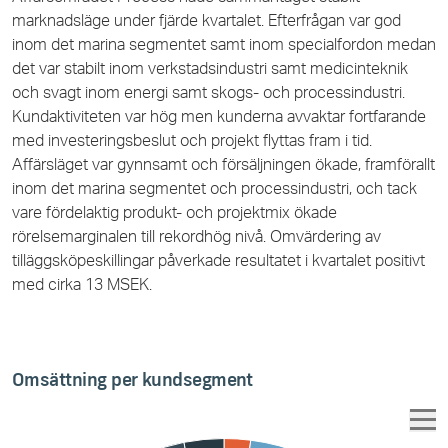
marknadsläge under fjärde kvartalet. Efterfrågan var god
inom det marina segmentet samt inom specialfordon medan
det var stabilt inom verkstadsindustri samt medicinteknik
och svagt inom energi samt skogs- och processindustri.
Kundaktiviteten var hög men kunderna avvaktar fortfarande
med investeringsbeslut och projekt flyttas fram i tid.
Affärsläget var gynnsamt och försäljningen ökade, framförallt
inom det marina segmentet och processindustri, och tack
vare fördelaktig produkt- och projektmix ökade
rörelsemarginalen till rekordhög nivå. Omvärdering av
tilläggsköpeskillingar påverkade resultatet i kvartalet positivt
med cirka 13 MSEK.
Omsättning per kundsegment