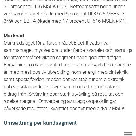
31
procent till 166 MSEK (127). Nettoomsättningen under
verksamhetsåret ökade med 5 procent till 3 525 MSEK (3
349) och EBITA ökade med 17 procent till 516 MSEK (441).
Marknad
Marknadsläget för affärsområdet Electrification var
sammantaget mycket bra under fjärde kvartalet och samtliga
för affärsområdet viktiga segment hade god efterfrågan.
Försäljningen ökade jämfört med samma kvartal föregående
år, med mest positiv utveckling inom energi, medicinteknik
samt specialfordon, medan det var stabilt inom elektronik
och verkstadsindustri. Gynnsam produktmix och starka
bidrag från förvärv innebar stark utväxling på resultat och
rörelsemarginal. Omvärdering av tilläggsköpeskillingar
påverkade resultatet i kvartalet positivt med cirka 2 MSEK.
Omsättning per kundsegment