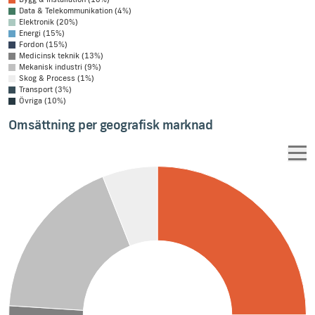
Data & Telekommunikation (4%)
Elektronik (20%)
Energi (15%)
Fordon (15%)
Medicinsk teknik (13%)
Mekanisk industri (9%)
Skog & Process (1%)
Transport (3%)
Övriga (10%)
Omsättning per geografisk marknad