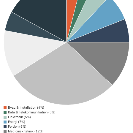
Bygg & Installation (4%)
Data & Telekommunikation (3%)
Elektronik (5%)
Energi (7%)
Fordon (6%)
Medicinsk teknik (12%)