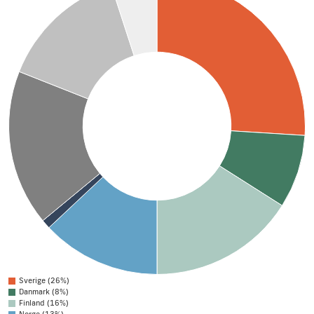
Sverige (26%)
Danmark (8%)
Finland (16%)
Norge (13%)