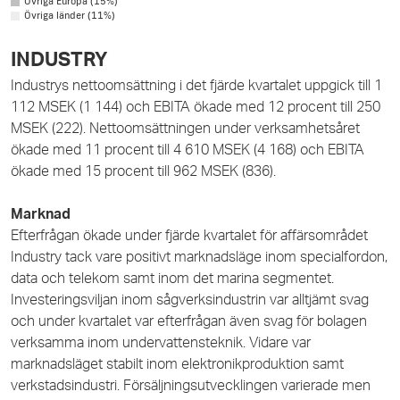
Övriga Europa (15%)
Övriga länder (11%)
INDUSTRY
Industrys nettoomsättning i det fjärde kvartalet uppgick till 1
112 MSEK (1 144) och EBITA ökade med 12 procent till
250
MSEK (222). Nettoomsättningen under verksamhetsåret
ökade med 11 procent till 4 610 MSEK (4 168) och EBITA
ökade med 15 procent till 962 MSEK (836).
Marknad
Efterfrågan ökade under fjärde kvartalet för affärsområdet
Industry tack vare positivt marknadsläge inom specialfordon,
data och telekom samt inom det marina segmentet.
Investeringsviljan inom sågverksindustrin var alltjämt svag
och under kvartalet var efterfrågan även svag för bolagen
verksamma inom undervattensteknik. Vidare var
marknadsläget stabilt inom elektronikproduktion samt
verkstadsindustri. Försäljningsutvecklingen varierade men