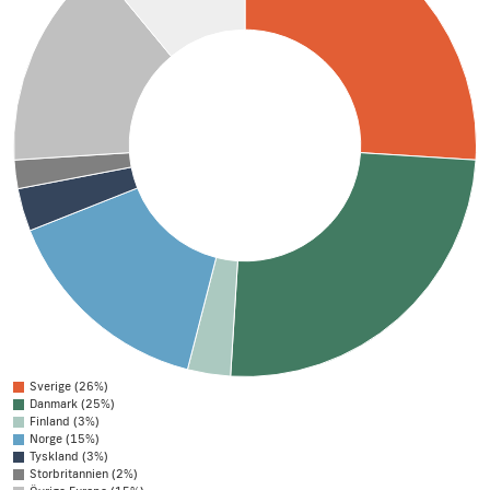
Sverige (26%)
Danmark (25%)
Finland (3%)
Norge (15%)
Tyskland (3%)
Storbritannien (2%)