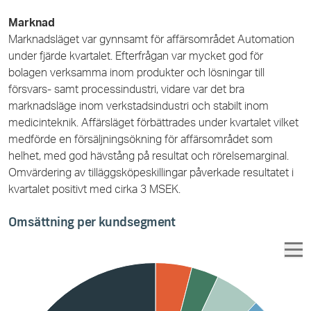
Marknad
Marknadsläget var gynnsamt för affärsområdet Automation
under fjärde kvartalet. Efterfrågan var mycket god för
bolagen verksamma inom produkter och lösningar till
försvars- samt processindustri, vidare var det bra
marknadsläge inom verkstadsindustri och stabilt inom
medicinteknik. Affärsläget förbättrades under kvartalet vilket
medförde en försäljningsökning för affärsområdet som
helhet, med god hävstång på resultat och rörelsemarginal.
Omvärdering av tilläggsköpeskillingar påverkade resultatet i
kvartalet positivt med cirka 3 MSEK.
Omsättning per kundsegment