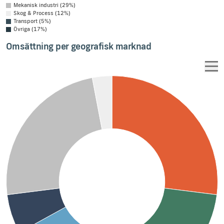
Mekanisk industri (29%)
Skog & Process (12%)
Transport (5%)
Övriga (17%)
Omsättning per geografisk marknad