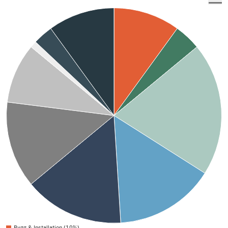
Bygg & Installation (10%)