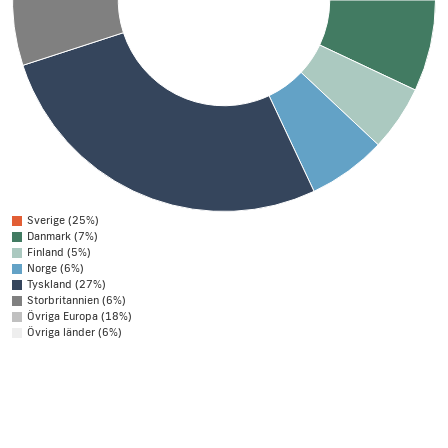
Sverige (25%)
Danmark (7%)
Finland (5%)
Norge (6%)
Tyskland (27%)
Storbritannien (6%)
Övriga Europa (18%)
Övriga länder (6%)