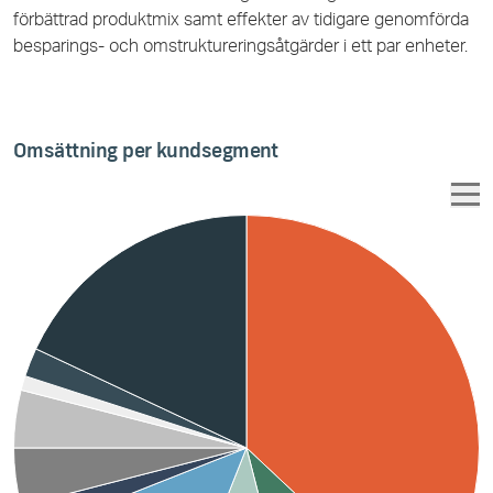
förbättrad produktmix samt effekter av tidigare genomförda
besparings- och omstruktureringsåtgärder i ett par enheter.
Omsättning per kundsegment