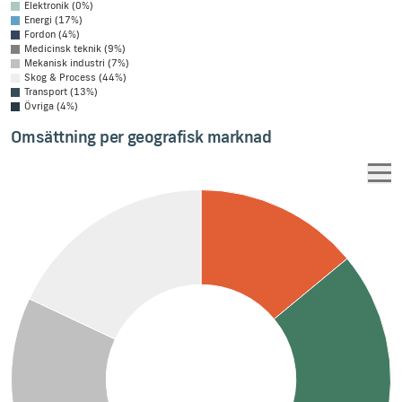
Elektronik (0%)
Energi (17%)
Fordon (4%)
Medicinsk teknik (9%)
Mekanisk industri (7%)
Skog & Process (44%)
Transport (13%)
Övriga (4%)
Omsättning per geografisk marknad