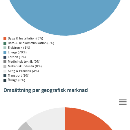
Bygg & Installation (3%)
Data & Telekommunikation (5%)
Elektronik (1%)
Energi (70%)
Fordon (1%)
Medicinsk teknik (0%)
Mekanisk industri (8%)
Skog & Process (3%)
Transport (9%)
Övriga (0%)
Omsättning per geografisk marknad