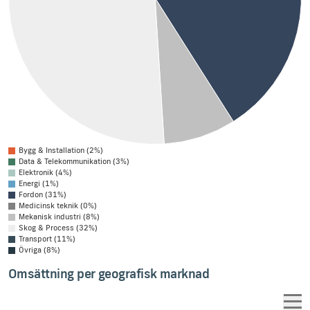
Bygg & Installation (2%)
Data & Telekommunikation (3%)
Elektronik (4%)
Energi (1%)
Fordon (31%)
Medicinsk teknik (0%)
Mekanisk industri (8%)
Skog & Process (32%)
Transport (11%)
Övriga (8%)
Omsättning per geografisk marknad