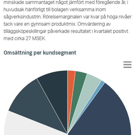
minskade sammantaget något jämfört med föregående år, i
huvudsak hänförligt till bolagen verksamma inom
sågverksindustrin. Rörelsemarginalen var kvar på höga nivåer
tack vare en gynnsam produktmix. Omvärdering av
tilläggsköpeskillingar påverkade resultatet i kvartalet positivt
med cirka 27 MSEK.
Omsättning per kundsegment