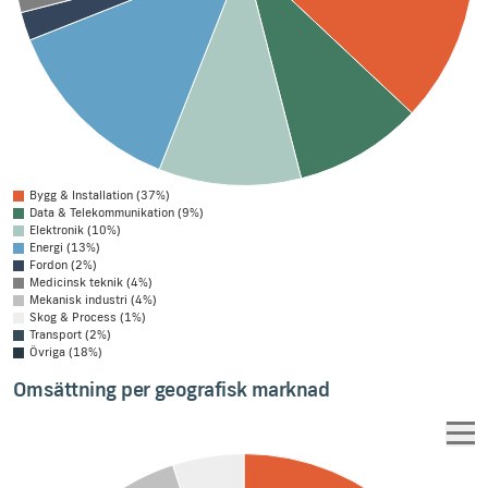
Bygg & Installation (37%)
Data & Telekommunikation (9%)
Elektronik (10%)
Energi (13%)
Fordon (2%)
Medicinsk teknik (4%)
Mekanisk industri (4%)
Skog & Process (1%)
Transport (2%)
Övriga (18%)
Omsättning per geografisk marknad