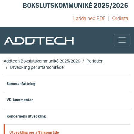
BOKSLUTSKOMMUNIKÉ 2025/2026
Ladda ned PDF
Ordlista
Skip to main content
Addtech Bokslutskommuniké 2025/2026
Perioden
Utveckling per affärsområde
Sammanfattning
VD-kommentar
Koncernens utveckling
Utveckling per affärsområde