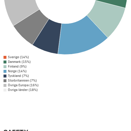
Sverige (14%)
Danmark (15%)
Finland (9%)
Norge (14%)
Tyskland (7%)
Storbritannien (7%)
Övriga Europa (16%)
Övriga länder (18%)