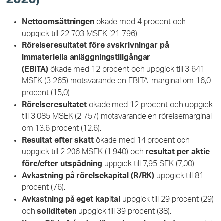
Nettoomsättningen
ökade med 4 procent och
uppgick till 22 703 MSEK (21 796).
Rörelseresultatet före avskrivningar på
immateriella anläggningstillgångar
(EBITA)
ökade med 12 procent och uppgick till 3 641
MSEK (3 265) motsvarande en EBITA-marginal om 16,0
procent (15,0).
Rörelseresultatet
ökade med 12 procent och uppgick
till 3 085 MSEK (2 757) motsvarande en rörelsemarginal
om 13,6 procent (12,6).
Resultat efter skatt
ökade med 14 procent och
uppgick till 2 206 MSEK (1 940) och
resultat per aktie
före/efter utspädning
uppgick till 7,95 SEK (7,00).
Avkastning på rörelsekapital (R/RK)
uppgick till 81
procent (76).
Avkastning på eget kapital
uppgick till 29 procent (29)
och
soliditeten
uppgick till 39 procent (38).