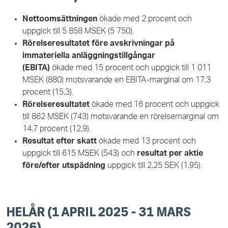
Nettoomsättningen
ökade med 2 procent och
uppgick till 5 858 MSEK (5 750).
Rörelseresultatet före avskrivningar på
immateriella anläggningstillgångar
(EBITA)
ökade med 15 procent och uppgick till 1 011
MSEK (880) motsvarande en EBITA-marginal om 17,3
procent (15,3).
Rörelseresultatet
ökade med 16 procent och uppgick
till 862 MSEK (743) motsvarande en rörelsemarginal om
14,7
procent (12,9).
Resultat efter skatt
ökade med 13 procent och
uppgick till 615 MSEK (543) och
resultat per aktie
före/efter utspädning
uppgick till 2,25 SEK (1,95).
HELÅR (1 APRIL 2025 - 31 MARS
2026)