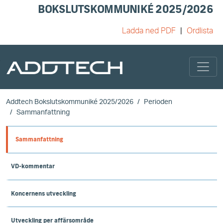
BOKSLUTSKOMMUNIKÉ 2025/2026
Ladda ned PDF
Ordlista
Skip to main content
Addtech Bokslutskommuniké 2025/2026
Perioden
Sammanfattning
Sammanfattning
VD-kommentar
Koncernens utveckling
Utveckling per affärsområde